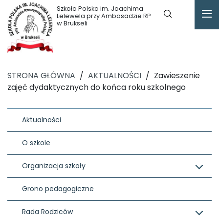
Szkoła Polska im. Joachima
Lelewela przy Ambasadzie RP
w Brukseli
STRONA GŁÓWNA
/
AKTUALNOŚCI
/
Zawieszenie
zajęć dydaktycznych do końca roku szkolnego
Aktualności
O szkole
Organizacja szkoły
Grono pedagogiczne
Rada Rodziców