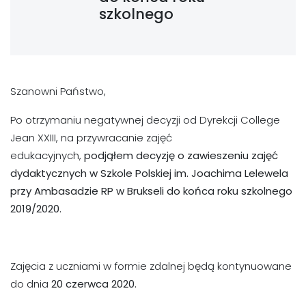
szkolnego
Szanowni Państwo,
Po otrzymaniu negatywnej decyzji od Dyrekcji College
Jean XXIII, na przywracanie zajęć
edukacyjnych,
podjąłem decyzję o zawieszeniu zajęć
dydaktycznych w Szkole Polskiej
im.
Joachima Lelewela
przy Ambasadzie RP w Brukseli do końca roku szkolnego
2019/2020.
Zajęcia z uczniami w formie zdalnej będą kontynuowane
do dnia
20 czerwca 2020.