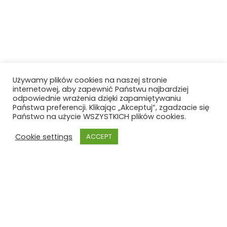
Używamy plików cookies na naszej stronie
internetowej, aby zapewnić Państwu najbardziej
odpowiednie wrażenia dzięki zapamiętywaniu
Państwa preferencji. Klikając „Akceptuj”, zgadzacie się
Państwo na użycie WSZYSTKICH plików cookies.
Cookie settings
ACCEPT
Szkoła Polska