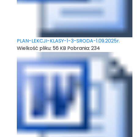
PLAN-LEKCJI-KLASY-1-3-SRODA-1.09.2025r.
Wielkość pliku:
56 KB
Pobrania:
234