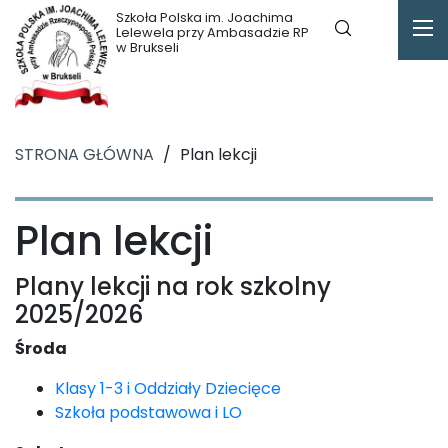
Szkoła Polska im. Joachima
Lelewela przy Ambasadzie RP
w Brukseli
STRONA GŁÓWNA
/
Plan lekcji
Plan lekcji
Plany lekcji na rok szkolny
2025/2026
Środa
Klasy 1-3 i Oddziały Dziecięce
Szkoła podstawowa i LO