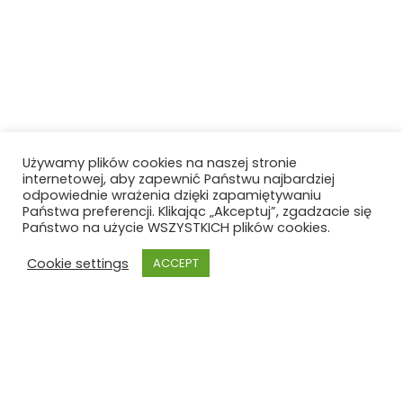
Używamy plików cookies na naszej stronie
internetowej, aby zapewnić Państwu najbardziej
odpowiednie wrażenia dzięki zapamiętywaniu
Państwa preferencji. Klikając „Akceptuj”, zgadzacie się
Państwo na użycie WSZYSTKICH plików cookies.
Cookie settings
ACCEPT
Szkoła Polska