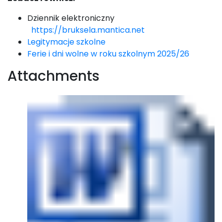
Dziennik elektroniczny
https://bruksela.mantica.net
Legitymacje szkolne
Ferie i dni wolne w roku szkolnym 2025/26
Attachments