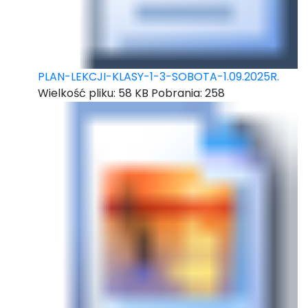
PLAN-LEKCJI-KLASY-1-3-SOBOTA-1.09.2025R.
Wielkość pliku:
58 KB
Pobrania:
258