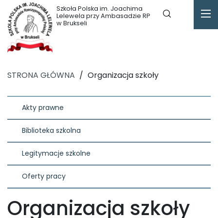
Szkoła Polska im. Joachima
Lelewela przy Ambasadzie RP
w Brukseli
STRONA GŁÓWNA
/
Organizacja szkoły
Akty prawne
Biblioteka szkolna
Legitymacje szkolne
Oferty pracy
Organizacja szkoły