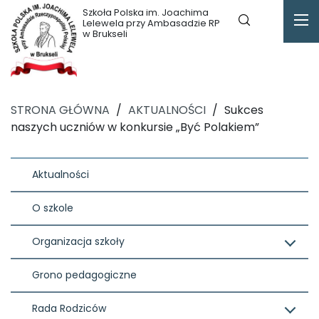
Szkoła Polska im. Joachima
Lelewela przy Ambasadzie RP
w Brukseli
STRONA GŁÓWNA
/
AKTUALNOŚCI
/
Sukces
naszych uczniów w konkursie „Być Polakiem”
Aktualności
O szkole
Organizacja szkoły
Grono pedagogiczne
Rada Rodziców