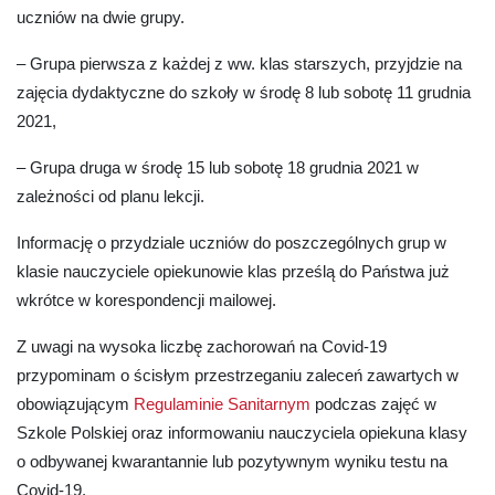
uczniów na dwie grupy.
– Grupa pierwsza
z każdej z ww. klas starszych, przyjdzie na
zajęcia dydaktyczne do szkoły
w środę 8
lub
sobotę 11 grudnia
2021
,
– Grupa druga w środę 15
lub
sobotę 18 grudnia 2021
w
zależności od planu lekcji.
Informację o przydziale uczniów do poszczególnych grup w
klasie nauczyciele opiekunowie klas prześlą do Państwa już
wkrótce w korespondencji mailowej.
Z uwagi na wysoka liczbę zachorowań na Covid-19
przypominam o ścisłym przestrzeganiu zaleceń zawartych w
obowiązującym
Regulaminie Sanitarnym
podczas zajęć w
Szkole Polskiej oraz informowaniu nauczyciela opiekuna klasy
o odbywanej kwarantannie lub pozytywnym wyniku testu na
Covid-19.