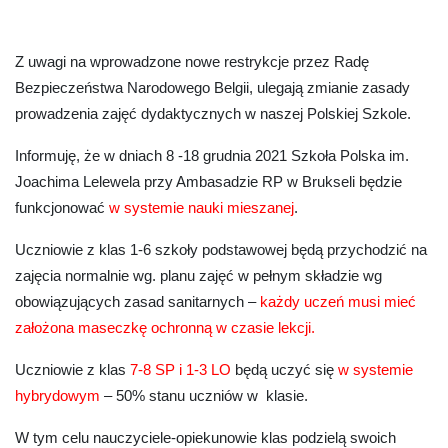
Z uwagi na wprowadzone nowe restrykcje przez Radę
Bezpieczeństwa Narodowego Belgii, ulegają zmianie zasady
prowadzenia zajęć dydaktycznych w naszej Polskiej Szkole.
Informuję, że w dniach
8 -18 grudnia 2021
Szkoła Polska im.
Joachima Lelewela przy Ambasadzie RP w Brukseli będzie
funkcjonować
w systemie nauki mieszanej
.
Uczniowie z klas 1-6 szkoły podstawowej będą przychodzić na
zajęcia normalnie wg. planu zajęć w pełnym składzie wg
obowiązujących zasad sanitarnych –
każdy uczeń musi mieć
założona maseczkę ochronną w czasie lekcji
.
Uczniowie z klas
7-8 SP i 1-3 LO
będą uczyć się
w systemie
hybrydowym
–
50% stanu uczniów w klasie.
W tym celu nauczyciele-opiekunowie klas podzielą swoich