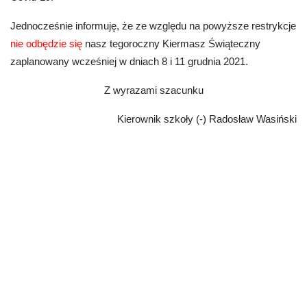
Jednocześnie informuję, że ze względu na powyższe restrykcje
nie odbędzie
się
nasz tegoroczny
Kiermasz Świąteczny
zaplanowany wcześniej w dniach
8
i
11 grudnia 2021
.
Z wyrazami szacunku
Kierownik szkoły (-) Radosław Wasiński