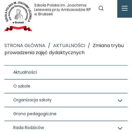
Szkoła Polska im. Joachima
Lelewela przy Ambasadzie RP
w Brukseli
STRONA GŁÓWNA
/
AKTUALNOŚCI
/
Zmiana trybu
prowadzenia zajęć dydaktycznych
Aktualności
O szkole
Organizacja szkoły
Grono pedagogiczne
Rada Rodziców