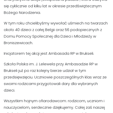
się cyklicznie od kilku lat w okresie przedświątecznym
Bożego Narodzenia.
W tym roku chcielibyśmy wywołać uśmiech na twarzach
około 40 dzieci z całej Belgii oraz 56 podopiecznych z
Domu Pomocy Społecznej dla Dzieci i Młodzieży w
Broniszewicach.
Inicjatorem tej akcji jest Ambasada RP w Brukseli.
Szkoła Polska im. J. Lelewela przy Ambasadzie RP w
Brukseli już po raz kolejny bierze udział w tym
przedsięwzięciu. Uczniowie poszczególnych klas wraz ze
swoimi rodzicami przygotowali dary dla wybranych
dzieci.
Wszystkim hojnym ofiarodawcom: rodzicom, uczniom i
nauczycielom, serdecznie dziękujemy. Całej zaś naszej