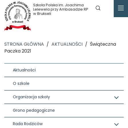
Szkoła Polska im. Joachima
Lelewela przy Ambasadzie RP
w Brukseli
STRONA GŁÓWNA
/
AKTUALNOŚCI
/
Świąteczna
Paczka 2021
Aktualności
O szkole
Organizacja szkoły
Grono pedagogiczne
Rada Rodziców