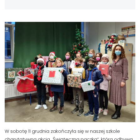
W sobotę 11 grudnia zakończyła się w naszej szkole
charytatywna akcja „Świąteczna paczka”, która odbywa