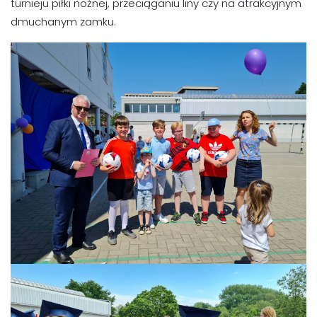
turnieju piłki nożnej, przeciąganiu liny czy na atrakcyjnym
dmuchanym zamku.