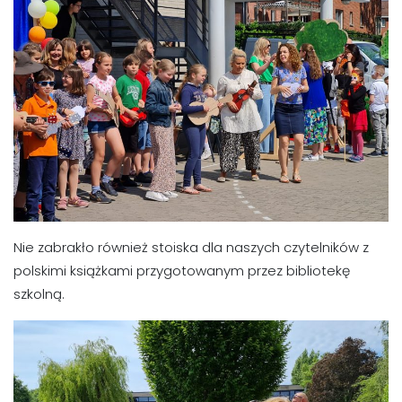
Nie zabrakło również stoiska dla naszych czytelników z
polskimi książkami przygotowanym przez bibliotekę
szkolną.