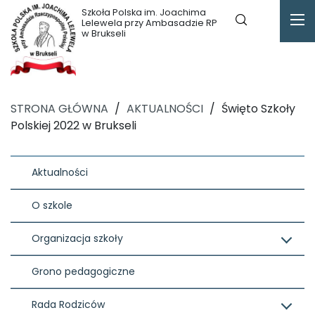
Szkoła Polska im. Joachima
Lelewela przy Ambasadzie RP
w Brukseli
STRONA GŁÓWNA
/
AKTUALNOŚCI
/
Święto Szkoły
Polskiej 2022 w Brukseli
Aktualności
O szkole
Organizacja szkoły
Grono pedagogiczne
Rada Rodziców