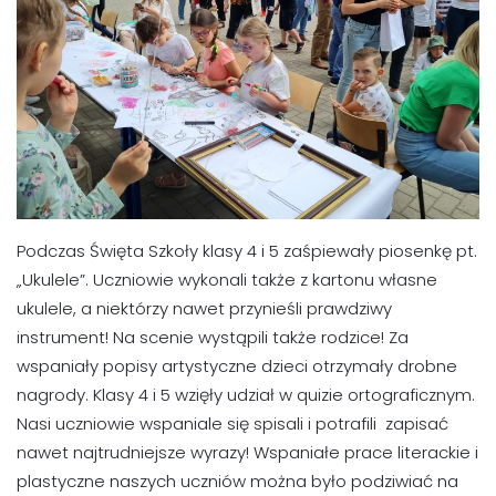
Podczas Święta Szkoły klasy 4 i 5 zaśpiewały piosenkę pt.
„Ukulele”. Uczniowie wykonali także z kartonu własne
ukulele, a niektórzy nawet przynieśli prawdziwy
instrument! Na scenie wystąpili także rodzice! Za
wspaniały popisy artystyczne dzieci otrzymały drobne
nagrody. Klasy 4 i 5 wzięły udział w quizie ortograficznym.
Nasi uczniowie wspaniale się spisali i potrafili zapisać
nawet najtrudniejsze wyrazy! Wspaniałe prace literackie i
plastyczne naszych uczniów można było podziwiać na