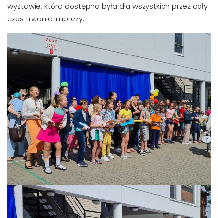
wystawie, która dostępna była dla wszystkich przez cały
czas trwania imprezy.