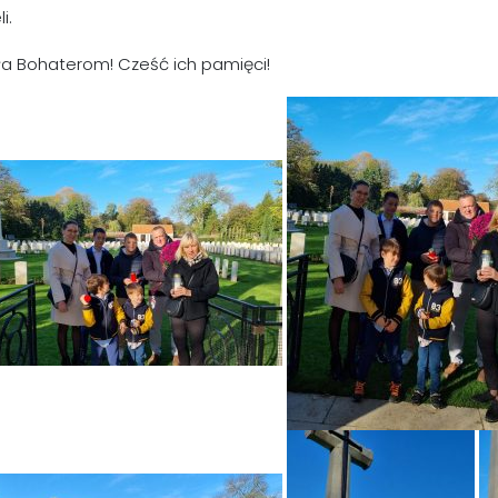
i.
a Bohaterom! Cześć ich pamięci!