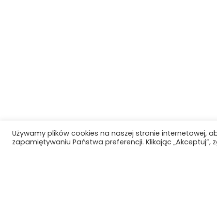
Używamy plików cookies na naszej stronie internetowej, a
zapamiętywaniu Państwa preferencji. Klikając „Akceptuj”,
Szkoła Polska