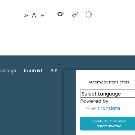
rutacja
Kontakt
BIP
Automatic translators
Powered by
Translate
Resetuj tlumaczenie
automatyczne