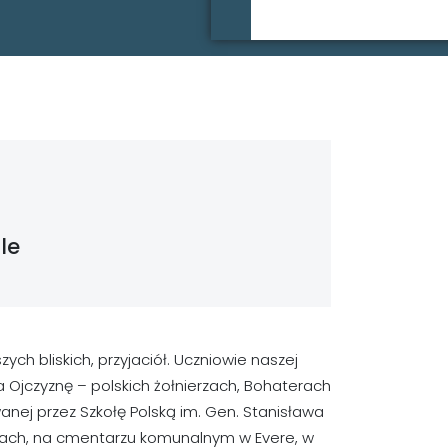
le
ych bliskich, przyjaciół. Uczniowie naszej
za Ojczyznę – polskich żołnierzach, Bohaterach
nej przez Szkołę Polską im. Gen. Stanisława
grobach, na cmentarzu komunalnym w Evere, w