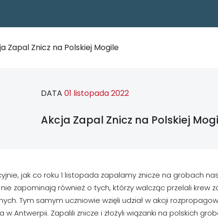
a Zapal Znicz na Polskiej Mogile
DATA
01 listopada 2022
Akcja Zapal Znicz na Polskiej Mogi
yjnie, jak co roku 1 listopada zapalamy znicze na grobach nasz
 nie zapominają również o tych, którzy walcząc przelali krew 
ych. Tym samym uczniowie wzięli udział w akcji rozpropagowa
 w Antwerpii. Zapalili znicze i złożyli wiązanki na polskich 