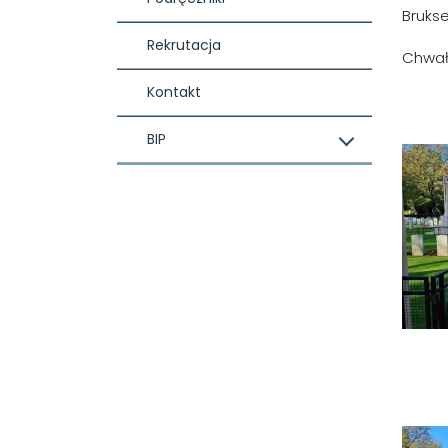
Bruksel
Rekrutacja
Chwał
Kontakt
BIP