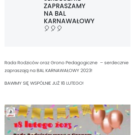
ZAPRASZAMY
NA BAL
KARNAWAŁOWY
🎈🎈🎈
Rada Rodziców oraz Grono Pedagogiczne – serdecznie
zapraszają na BAL KARNAWAŁOWY 2023!
BAWIMY SIĘ WSPÓLNIE JUŻ 18 LUTEGO!