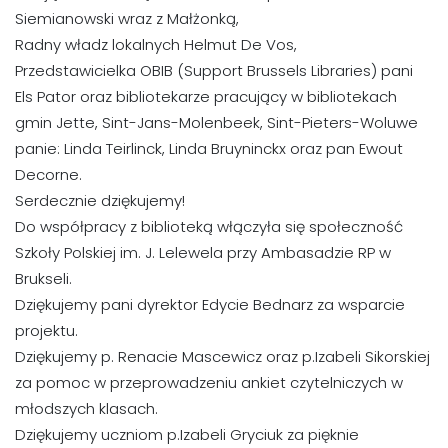
Siemianowski wraz z Małżonką,
Radny władz lokalnych Helmut De Vos,
Przedstawicielka OBIB (Support Brussels Libraries) pani
Els Pator oraz bibliotekarze pracujący w bibliotekach
gmin Jette, Sint-Jans-Molenbeek, Sint-Pieters-Woluwe
panie: Linda Teirlinck, Linda Bruyninckx oraz pan Ewout
Decorne.
Serdecznie dziękujemy!
Do współpracy z biblioteką włączyła się społeczność
Szkoły Polskiej im. J. Lelewela przy Ambasadzie RP w
Brukseli.
Dziękujemy pani dyrektor Edycie Bednarz za wsparcie
projektu.
Dziękujemy p. Renacie Mascewicz oraz p.Izabeli Sikorskiej
za pomoc w przeprowadzeniu ankiet czytelniczych w
młodszych klasach.
Dziękujemy uczniom p.Izabeli Gryciuk za pięknie