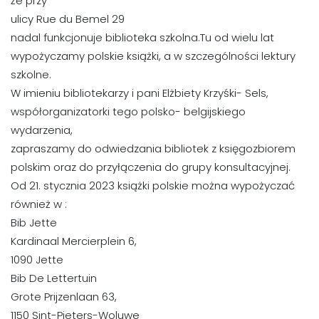
że przy
ulicy Rue du Bemel 29
nadal funkcjonuje biblioteka szkolna.Tu od wielu lat
wypożyczamy polskie książki, a w szczególności lektury
szkolne.
W imieniu bibliotekarzy i pani Elżbiety Krzyśki- Sels,
współorganizatorki tego polsko- belgijskiego
wydarzenia,
zapraszamy do odwiedzania bibliotek z księgozbiorem
polskim oraz do przyłączenia do grupy konsultacyjnej.
Od 21. stycznia 2023 książki polskie można wypożyczać
również w :
Bib Jette
Kardinaal Mercierplein 6,
1090 Jette
Bib De Lettertuin
Grote Prijzenlaan 63,
1150 Sint-Pieters-Woluwe