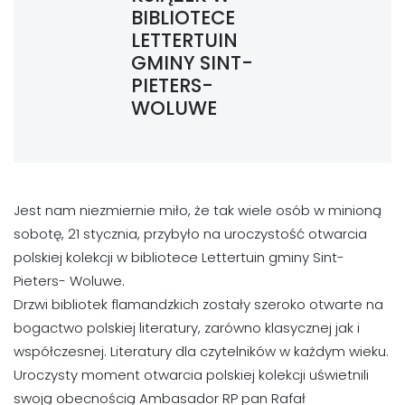
BIBLIOTECE
LETTERTUIN
GMINY SINT-
PIETERS-
WOLUWE
Jest nam niezmiernie miło, że tak wiele osób w minioną
sobotę, 21 stycznia, przybyło na uroczystość otwarcia
polskiej kolekcji w bibliotece Lettertuin gminy Sint-
Pieters- Woluwe.
Drzwi bibliotek flamandzkich zostały szeroko otwarte na
bogactwo polskiej literatury, zarówno klasycznej jak i
współczesnej. Literatury dla czytelników w każdym wieku.
Uroczysty moment otwarcia polskiej kolekcji uświetnili
swoją obecnością Ambasador RP pan Rafał