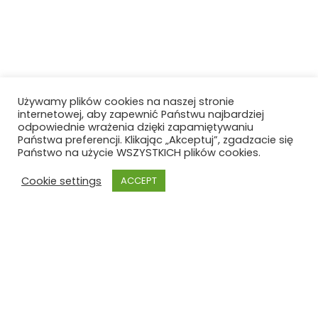
Używamy plików cookies na naszej stronie
internetowej, aby zapewnić Państwu najbardziej
odpowiednie wrażenia dzięki zapamiętywaniu
Państwa preferencji. Klikając „Akceptuj”, zgadzacie się
Państwo na użycie WSZYSTKICH plików cookies.
Cookie settings
ACCEPT
Szkoła Polska
Szkoła Polska im. Joachima