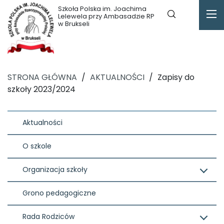
Szkoła Polska im. Joachima
Lelewela przy Ambasadzie RP
w Brukseli
STRONA GŁÓWNA
/
AKTUALNOŚCI
/
Zapisy do
szkoły 2023/2024
Aktualności
O szkole
Organizacja szkoły
Grono pedagogiczne
Rada Rodziców