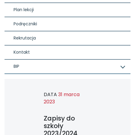
Plan lekcji
Podręczniki
Rekrutacja
Kontakt
BIP
DATA
31 marca
2023
Zapisy do
szkoły
2023/2024