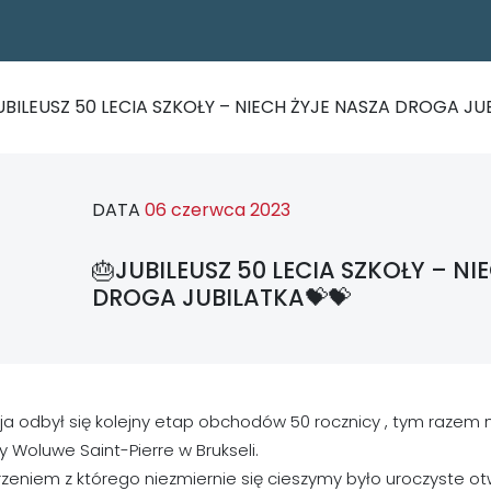
UBILEUSZ 50 LECIA SZKOŁY – NIECH ŻYJE NASZA DROGA JU
DATA
06 czerwca 2023
🎂JUBILEUSZ 50 LECIA SZKOŁY – NI
DROGA JUBILATKA💝💝
a odbył się kolejny etap obchodów 50 rocznicy , tym razem na
cy Woluwe Saint-Pierre w Brukseli.
zeniem z którego niezmiernie się cieszymy było uroczyste ot