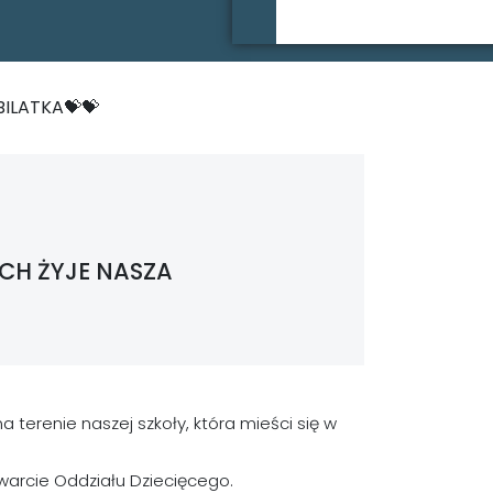
BILATKA💝💝
ECH ŻYJE NASZA
 terenie naszej szkoły, która mieści się w
warcie Oddziału Dziecięcego.