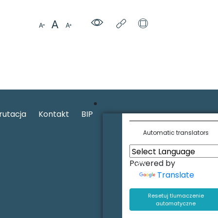
rutacja
Kontakt
BIP
Automatic translators
Powered by
Translate
Resetuj tlumaczenie
automatyczne