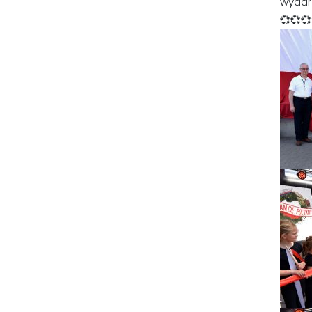
wydar
💞💞