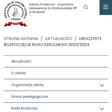
Szkoła Polska im. Joachima
Lelewela przy Ambasadzie RP
w Brukseli
STRONA GŁÓWNA
/
AKTUALNOŚCI
/
UROCZYSTE
ROZPOCZĘCIE ROKU SZKOLNEGO 2023/2024
Aktualności
O szkole
Organizacja szkoły
Grono pedagogiczne
Rada Rodziców