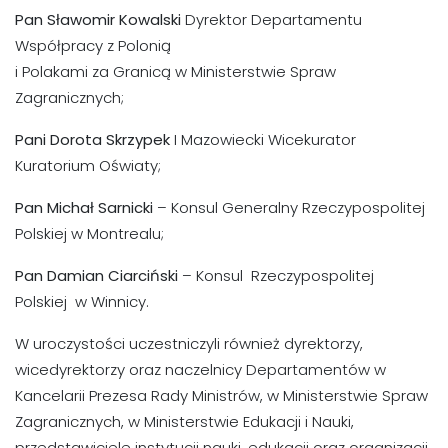
Pan Sławomir Kowalski
Dyrektor Departamentu
Współpracy z Polonią
i Polakami za Granicą w Ministerstwie Spraw
Zagranicznych;
Pani Dorota Skrzypek
I Mazowiecki Wicekurator
Kuratorium Oświaty;
Pan Michał Sarnicki
– Konsul Generalny Rzeczypospolitej
Polskiej w Montrealu;
Pan Damian Ciarciński
– Konsul Rzeczypospolitej
Polskiej w Winnicy.
W uroczystości uczestniczyli również dyrektorzy,
wicedyrektorzy oraz naczelnicy Departamentów w
Kancelarii Prezesa Rady Ministrów, w Ministerstwie Spraw
Zagranicznych, w Ministerstwie Edukacji i Nauki,
przedstawiciele instytucji nauki, edukacji oraz organizacji