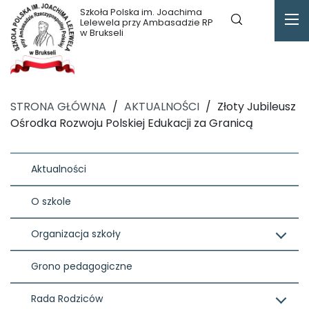
Szkoła Polska im. Joachima
Lelewela przy Ambasadzie RP
w Brukseli
STRONA GŁÓWNA
/
AKTUALNOŚCI
/
Złoty Jubileusz
Ośrodka Rozwoju Polskiej Edukacji za Granicą
Aktualności
O szkole
Organizacja szkoły
Grono pedagogiczne
Rada Rodziców