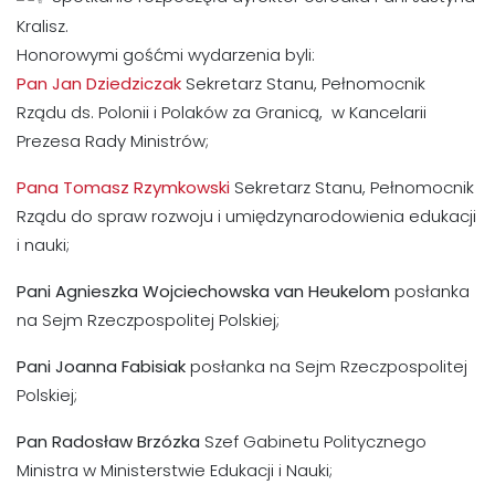
Kralisz.
Honorowymi gośćmi wydarzenia byli:
Pan Jan Dziedziczak
Sekretarz Stanu, Pełnomocnik
Rządu ds. Polonii i Polaków za Granicą, w Kancelarii
Prezesa Rady Ministrów;
Pana Tomasz Rzymkowski
Sekretarz Stanu, Pełnomocnik
Rządu do spraw rozwoju i umiędzynarodowienia edukacji
i nauki;
Pani Agnieszka Wojciechowska
van Heukelom
posłanka
na Sejm Rzeczpospolitej Polskiej;
Pani Joanna Fabisiak
posłanka na Sejm Rzeczpospolitej
Polskiej;
Pan Radosław Brzózka
Szef Gabinetu Politycznego
Ministra w Ministerstwie Edukacji i Nauki;