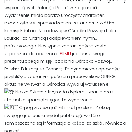
wspierających Polonię i Polaków za granicą.
Wydarzenie miało bardzo uroczysty charakter,
rozpoczęło się wprowadzeniem sztandaru Szkół im.
Komisji Edukacji Narodowej w Ośrodku Rozwoju Polskiej
Edukacji za Granicą i odśpiewaniem hymnu
państwowego. Następnie zebrani goście zostali
zaproszeni do obejrzenia
FILMU
jubileuszowego
prezentującego misję i działania Ośrodka Rozwoju
Polskiej Edukacji za Granicą. Ta dynamiczna opowieść
przybliżyła zebranym gościom pracowników ORPEG,
aktualne wyzwania Ośrodka, wywołuj wzruszenie.
Nasza Szkoła otrzymała dyplom uznania oraz
statuetkę upamiętniającą to wydarzenie.
Orpeg zrzesza już 76 szkół polskich. Z okazji
swojego jubileuszu wydał publikację, w której
zamieszczone są informacje o każdej ze szkół, również o
naszej!