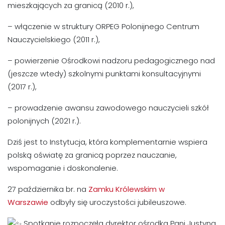
mieszkających za granicą (2010 r.),
– włączenie w struktury ORPEG Polonijnego Centrum
Nauczycielskiego (2011 r.),
– powierzenie Ośrodkowi nadzoru pedagogicznego nad
(jeszcze wtedy) szkolnymi punktami konsultacyjnymi
(2017 r.),
– prowadzenie awansu zawodowego nauczycieli szkół
polonijnych (2021 r.).
Dziś jest to Instytucja, która komplementarnie wspiera
polską oświatę za granicą poprzez nauczanie,
wspomaganie i doskonalenie.
27 października br. na
Zamku Królewskim w
Warszawie
odbyły się uroczystości jubileuszowe.
Spotkanie rozpoczęła dyrektor ośrodka Pani Justyna