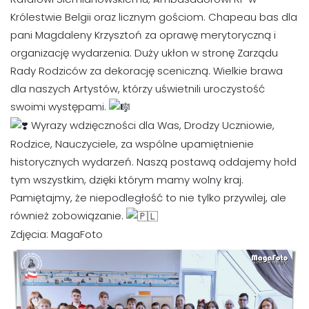
Królestwie Belgii oraz licznym gościom. Chapeau bas dla
pani Magdaleny Krzysztoń za oprawę merytoryczną i
organizację wydarzenia. Duży ukłon w stronę Zarządu
Rady Rodziców za dekorację sceniczną. Wielkie brawa
dla naszych Artystów, którzy uświetnili uroczystość
swoimi występami.
Wyrazy wdzięczności dla Was, Drodzy Uczniowie,
Rodzice, Nauczyciele, za wspólne upamiętnienie
historycznych wydarzeń. Naszą postawą oddajemy hołd
tym wszystkim, dzięki którym mamy wolny kraj.
Pamiętajmy, że niepodległość to nie tylko przywilej, ale
również zobowiązanie.
Zdjęcia: MagaFoto