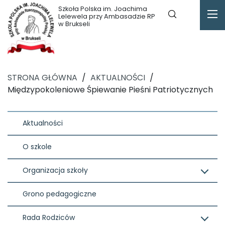
Szkoła Polska im. Joachima
Lelewela przy Ambasadzie RP
w Brukseli
STRONA GŁÓWNA
/
AKTUALNOŚCI
/
Międzypokoleniowe Śpiewanie Pieśni Patriotycznych
Aktualności
O szkole
Organizacja szkoły
Grono pedagogiczne
Rada Rodziców