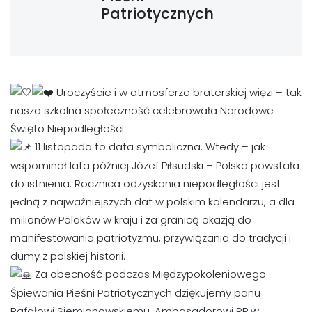
Patriotycznych
Uroczyście i w atmosferze braterskiej więzi – tak
nasza szkolna społeczność celebrowała Narodowe
Święto Niepodległości.
11 listopada to data symboliczna. Wtedy – jak
wspominał lata później Józef Piłsudski – Polska powstała
do istnienia. Rocznica odzyskania niepodległości jest
jedną z najważniejszych dat w polskim kalendarzu, a dla
milionów Polaków w kraju i za granicą okazją do
manifestowania patriotyzmu, przywiązania do tradycji i
dumy z polskiej historii.
Za obecność podczas Międzypokoleniowego
Śpiewania Pieśni Patriotycznych dziękujemy panu
Rafałowi Siemianowskiemu, Ambasadorowi RP w