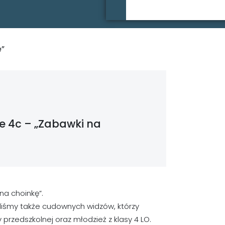
ę”
ie 4c – „Zabawki na
na choinkę”.
eliśmy także cudownych widzów, którzy
przedszkolnej oraz młodzież z klasy 4 LO.