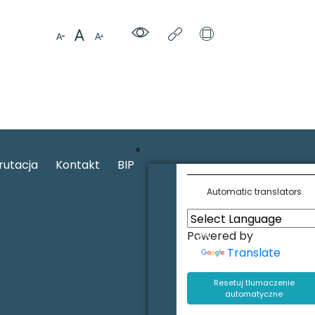
rutacja
Kontakt
BIP
Automatic translators
Powered by
Translate
Resetuj tlumaczenie
automatyczne