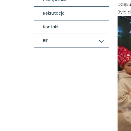
Dzięk
Było d
Rekrutacja
Kontakt
BIP