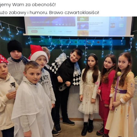
ujemy Wam za obecność!
użo zabawy i humoru. Brawo czwartoklasiści!