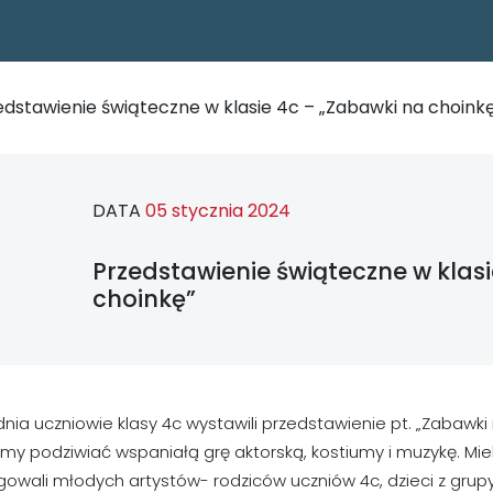
edstawienie świąteczne w klasie 4c – „Zabawki na choink
DATA
05 stycznia 2024
Przedstawienie świąteczne w klas
choinkę”
dnia uczniowie klasy 4c wystawili przedstawienie pt. „Zabawki 
my podziwiać wspaniałą grę aktorską, kostiumy i muzykę. Mi
owali młodych artystów- rodziców uczniów 4c, dzieci z grupy 