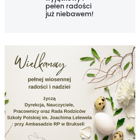
pełen radości
już niebawem!