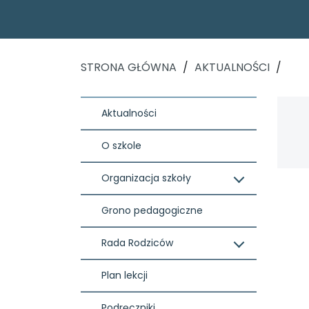
STRONA GŁÓWNA
/
AKTUALNOŚCI
/
Aktualności
O szkole
Organizacja szkoły
Grono pedagogiczne
Rada Rodziców
Plan lekcji
Podręczniki