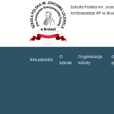
Szkoła Polska im. Joa
Ambasadzie RP w Bruk
O
Organizacja
G
Aktualności
szkole
szkoły
p