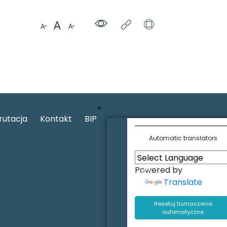
rutacja
Kontakt
BIP
Automatic translators
Powered by
Translate
Resetuj tlumaczenie
automatyczne