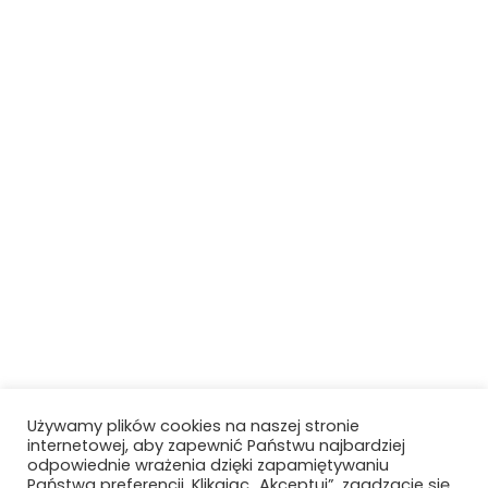
Używamy plików cookies na naszej stronie
internetowej, aby zapewnić Państwu najbardziej
odpowiednie wrażenia dzięki zapamiętywaniu
Państwa preferencji. Klikając „Akceptuj”, zgadzacie się