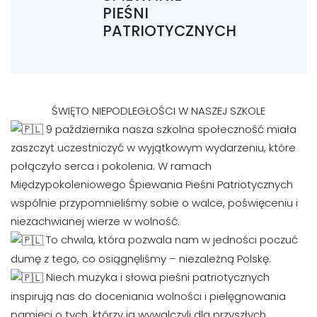
PIEŚNI
PATRIOTYCZNYCH
ŚWIĘTO NIEPODLEGŁOŚCI W NASZEJ SZKOLE
9 października nasza szkolna społeczność miała
zaszczyt uczestniczyć w wyjątkowym wydarzeniu, które
połączyło serca i pokolenia. W ramach
Międzypokoleniowego Śpiewania Pieśni Patriotycznych
wspólnie przypomnieliśmy sobie o walce, poświęceniu i
niezachwianej wierze w wolność.
To chwila, która pozwala nam w jedności poczuć
dumę z tego, co osiągnęliśmy – niezależną Polskę.
Niech muzyka i słowa pieśni patriotycznych
inspirują nas do doceniania wolności i pielęgnowania
pamięci o tych, którzy ją wywalczyli dla przyszłych