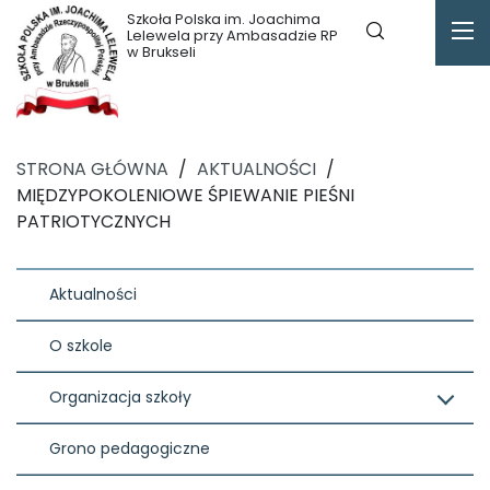
Szkoła Polska im. Joachima
Lelewela przy Ambasadzie RP
w Brukseli
STRONA GŁÓWNA
/
AKTUALNOŚCI
/
MIĘDZYPOKOLENIOWE ŚPIEWANIE PIEŚNI
PATRIOTYCZNYCH
Aktualności
O szkole
Organizacja szkoły
Grono pedagogiczne