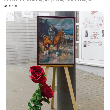
pokoleń.