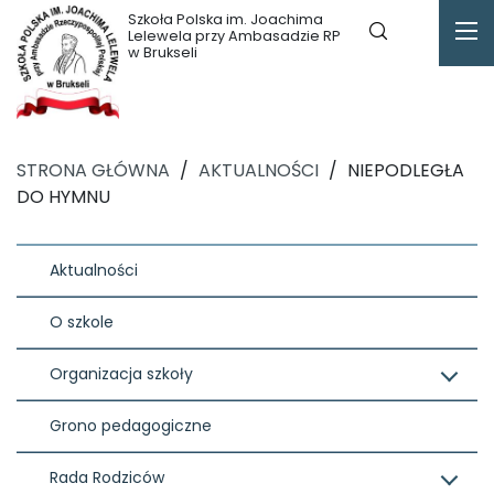
Szkoła Polska im. Joachima
Lelewela przy Ambasadzie RP
w Brukseli
STRONA GŁÓWNA
/
AKTUALNOŚCI
/
NIEPODLEGŁA
DO HYMNU
Aktualności
O szkole
Organizacja szkoły
Grono pedagogiczne
Rada Rodziców