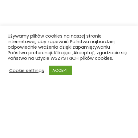
Używamy plików cookies na naszej stronie
internetowej, aby zapewnić Państwu najbardziej
odpowiednie wrażenia dzięki zapamiętywaniu
Państwa preferencji. Klikając „Akceptuj”, zgadzacie się
Państwo na użycie WSZYSTKICH plików cookies.
Cookie settings
ACCEPT
Szkoła Polska
Szkoła Polska im. Joachima