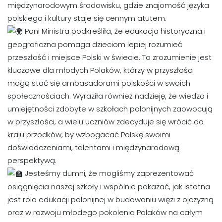
międzynarodowym środowisku, gdzie znajomość języka
polskiego i kultury staje się cennym atutem.
Pani Ministra podkreśliła, że edukacja historyczna i
geograficzna pomaga dzieciom lepiej rozumieć
przeszłość i miejsce Polski w świecie. To zrozumienie jest
kluczowe dla młodych Polaków, którzy w przyszłości
mogą stać się ambasadorami polskości w swoich
społecznościach. Wyraziła również nadzieję, że wiedza i
umiejętności zdobyte w szkołach polonijnych zaowocują
w przyszłości, a wielu uczniów zdecyduje się wrócić do
kraju przodków, by wzbogacać Polskę swoimi
doświadczeniami, talentami i międzynarodową
perspektywą.
Jesteśmy dumni, że mogliśmy zaprezentować
osiągnięcia naszej szkoły i wspólnie pokazać, jak istotna
jest rola edukacji polonijnej w budowaniu więzi z ojczyzną
oraz w rozwoju młodego pokolenia Polaków na całym