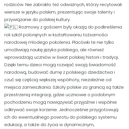
rodziców. Nie zabrakło też odważnych, którzy recytowali
wiersze w języku polskim, prezentując swoje talenty i
przywiązanie do polskiej kultury.
Rozmowy z gościem były okazją do podkreślenia
roli szkół polonijnych w kształtowaniu tożsamości
narodowej młodego pokolenia. Placówki te nie tylko
umożliwiają naukę języka polskiego, ale również
wprowadzają uczniów w świat polskiej historii i tradycji.
Dzięki temu dzieci mogą rozwijać swoją świadomość
narodową, budować dumę z polskiego dziedzictwa i
czuć się częścią większej wspólnoty, niezależnie od
miejsca zamieszkania. Szkoły polskie za granicą są także
przestrzenią integracji, gdzie uczniowie o podobnym
pochodzeniu mogą nawiązywać przyjaźnie i wspólnie
odkrywać swoje korzenie. Jednocześnie przygotowują
ich do ewentualnego powrotu do polskiego systemu
edukacji, a także do życia w dynamicznym,