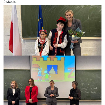
świecie.