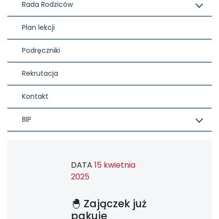
Rada Rodziców
Plan lekcji
Podręczniki
Rekrutacja
Kontakt
BIP
DATA
15 kwietnia
2025
🐣 Zajączek już
pakuje