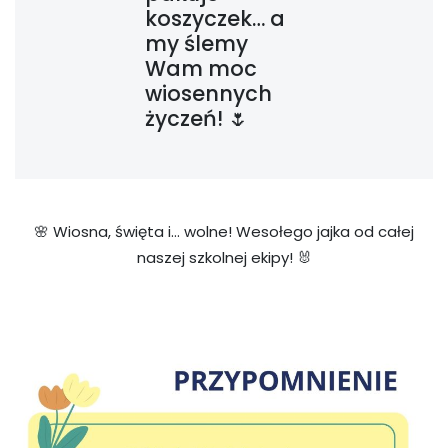
koszyczek… a
my ślemy
Wam moc
wiosennych
życzeń! 🌷
🌸 Wiosna, święta i… wolne! Wesołego jajka od całej
naszej szkolnej ekipy! 🐰