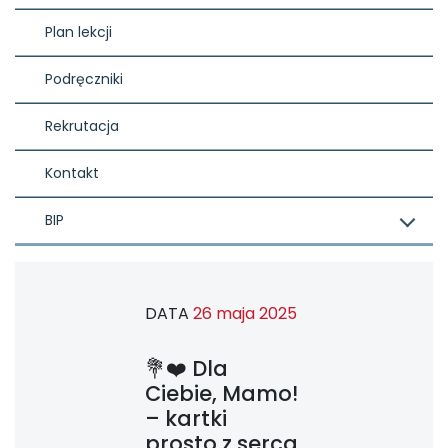
Plan lekcji
Podręczniki
Rekrutacja
Kontakt
BIP
DATA
26 maja 2025
💐❤️ Dla
Ciebie, Mamo!
– kartki
prosto z serca