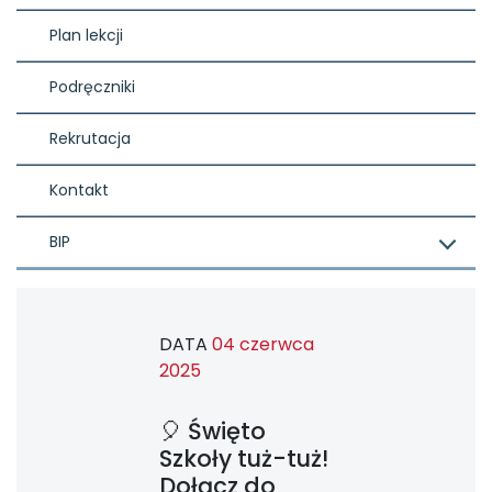
Plan lekcji
Podręczniki
Rekrutacja
Kontakt
BIP
DATA
04 czerwca
2025
🎈 Święto
Szkoły tuż-tuż!
Dołącz do