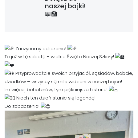
naszej bajki!
📖🏫
Zaczynamy odliczanie!
To już w tę sobotę – wielkie Święto Naszej Szkoły!
Przyprowadźcie swoich przyjaciół, sąsiadów, babcie,
dziadków – wszyscy są mile widziani w naszej bajce!
Im więcej bohaterów, tym piękniejsza historia!
Niech ten dzień stanie się legendą!
Do zobaczenia!