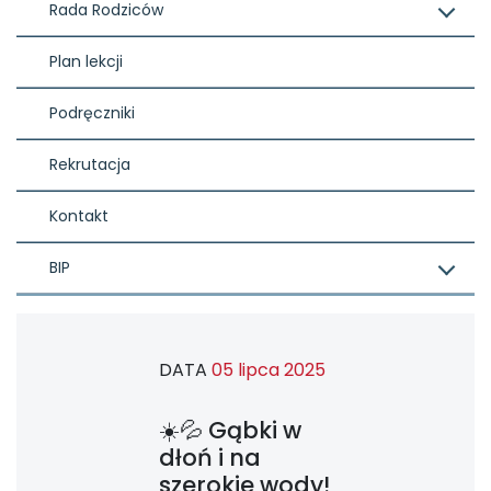
Rada Rodziców
Plan lekcji
Podręczniki
Rekrutacja
Kontakt
BIP
DATA
05 lipca 2025
☀️💦 Gąbki w
dłoń i na
szerokie wody!