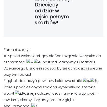
Dziecięcy
oddział w
rejsie pełnym
skarbów!
Z kroniki szkoły:
Tuż przed wakacjami, gdy słońce rozgrzało wszystko do
czerwoności
, nasi mali odkrywcy z Oddziału
Dziecięcego B znaleźli sposób by się ochłodzić i świetnie
przy tym bawić!
Z gąbek do naczyń powstały kolorowe statki
,
które z podniesionymi żaglami wypłynęły na szerokie
wody!
Później nadszedł czas na wielką wyprawę —
łowiliśmy skarby i brylanty prosto z głębin!
Ahoj, przygodo!