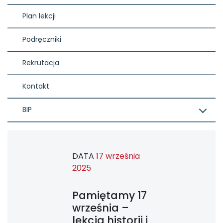
Plan lekcji
Podręczniki
Rekrutacja
Kontakt
BIP
DATA
17 września
2025
Pamiętamy 17
września –
lekcja historii i