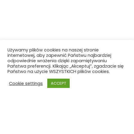
Używamy plików cookies na naszej stronie
internetowej, aby zapewnić Państwu najbardziej
odpowiednie wrażenia dzięki zapamiętywaniu
Państwa preferencji. Klikając „Akceptuj”, zgadzacie się
Państwo na użycie WSZYSTKICH plików cookies.
Cookie settings
ACCEPT
Szkoła Polska