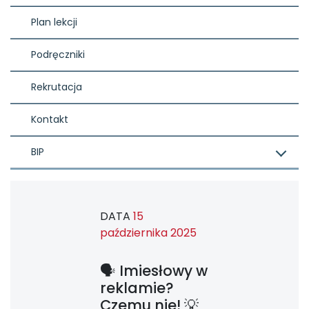
Plan lekcji
Podręczniki
Rekrutacja
Kontakt
BIP
DATA
15
października 2025
🗣️ Imiesłowy w
reklamie?
Czemu nie! 💡