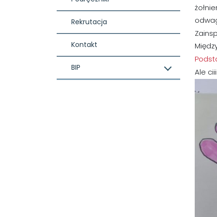
żołnie
odwagi
Rekrutacja
Zainsp
Kontakt
Międz
Podst
BIP
Ale cii