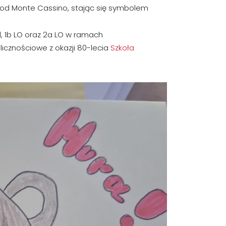
 pod Monte Cassino, stając się symbolem
, 1b LO oraz 2a LO w ramach
licznościowe z okazji 80-lecia
Szkoła