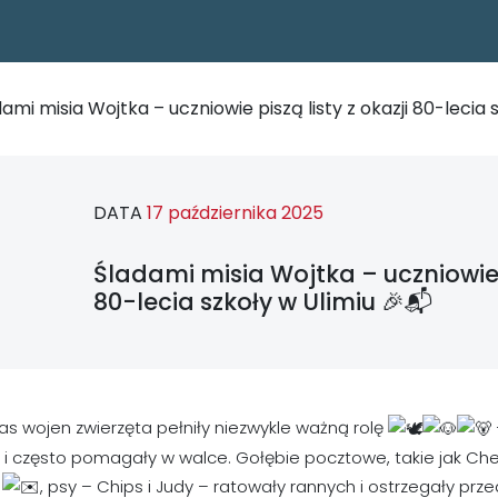
ami misia Wojtka – uczniowie piszą listy z okazji 80-lecia 
DATA
17 października 2025
Śladami misia Wojtka – uczniowie p
80-lecia szkoły w Ulimiu 🎉📬
s wojen zwierzęta pełniły niezwykle ważną rolę
i często pomagały w walce. Gołębie pocztowe, takie jak Cher
u
, psy – Chips i Judy – ratowały rannych i ostrzegały p