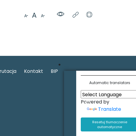
rutacja
Kontakt
BIP
Automatic translators
Powered by
Translate
Resetuj tlumaczenie
automatyczne