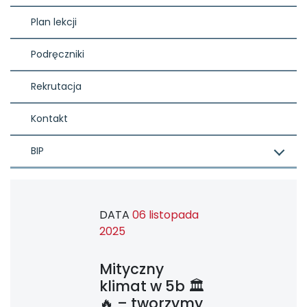
Plan lekcji
Podręczniki
Rekrutacja
Kontakt
BIP
DATA
06 listopada
2025
Mityczny
klimat w 5b 🏛️
🔥 – tworzymy