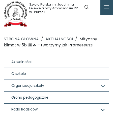
Szkoła Polska im. Joachima
Lelewela przy Ambasadzie RP
w Brukseli
STRONA GŁÓWNA
/
AKTUALNOŚCI
/
Mityczny
klimat w 5b 🏛️🔥 – tworzymy jak Prometeusz!
Aktualności
O szkole
Organizacja szkoły
Grono pedagogiczne
Rada Rodziców