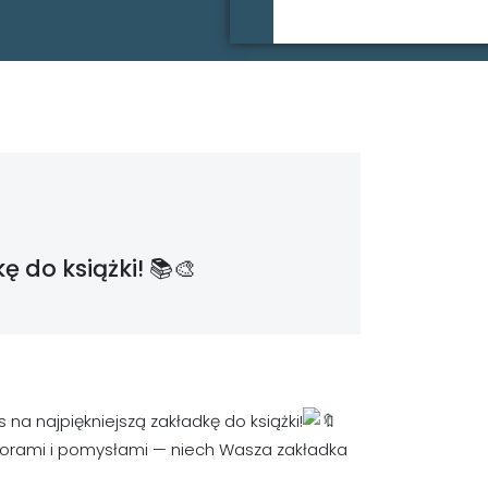
 do książki! 📚🎨
na najpiękniejszą zakładkę do książki!
wzorami i pomysłami — niech Wasza zakładka