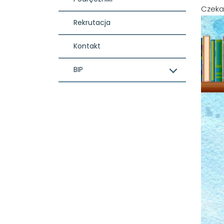
Czeka
Rekrutacja
Kontakt
BIP