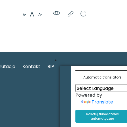
rutacja
Kontakt
BIP
Automatic translators
Powered by
Translate
Resetuj tlumaczenie
automatyczne