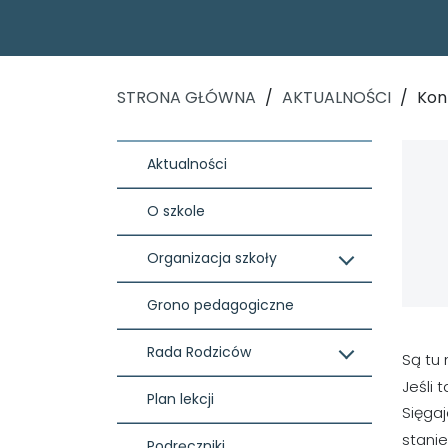
STRONA GŁÓWNA
/
AKTUALNOŚCI
/
Konk
Aktualności
O szkole
Organizacja szkoły
Grono pedagogiczne
Rada Rodziców
Są tu 
Jeśli 
Plan lekcji
Sięgaj
stanie
Podręczniki