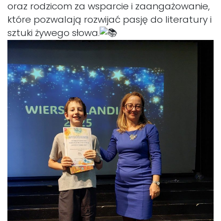
oraz rodzicom za wsparcie i zaangażowanie,
które pozwalają rozwijać pasję do literatury i
sztuki żywego słowa.