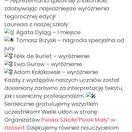
— reprezentanci spisali się znakomicie,
zdobywając najważniejsze wyróżnienia
tegorocznej edycji!
Laureaci z naszej szkoły:
Agata Dyląg – I miejsce
Tomasz Brzyski – nagroda specjalna od
jury
Félix de Burlet – wyróżnienie
Ewa Gurow – wyróżnienie
Adam Kołakowski – wyróżnienie
Każdy z występów naszych uczniów został
doceniony zarówno za interpretację tekstu,
jak i sceniczny profesjonalizm.
Serdecznie gratulujemy wszystkim
uczestnikom! Wielki ukłon w stronę
Organizatów
Polska Szkoła”Polak Mały” w
Hasselt
. Dziękujemy również nauczycielom