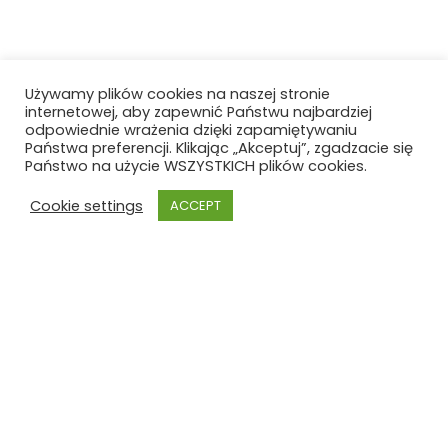
Używamy plików cookies na naszej stronie
internetowej, aby zapewnić Państwu najbardziej
odpowiednie wrażenia dzięki zapamiętywaniu
Państwa preferencji. Klikając „Akceptuj”, zgadzacie się
Państwo na użycie WSZYSTKICH plików cookies.
Cookie settings
ACCEPT
Szkoła Polska
Szkoła Polska im. Joachima
Lelewela