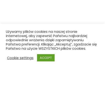
Używamy plików cookies na naszej stronie
internetowej, aby zapewnić Państwu najbardziej
odpowiednie wrażenia dzięki zapamiętywaniu
Państwa preferencji. Klikając „Akceptuj”, zgadzacie się
Państwo na użycie WSZYSTKICH plików cookies.
Cookie settings
ACCEPT
Szkoła Polska
Szkoła Polska im. Joachima