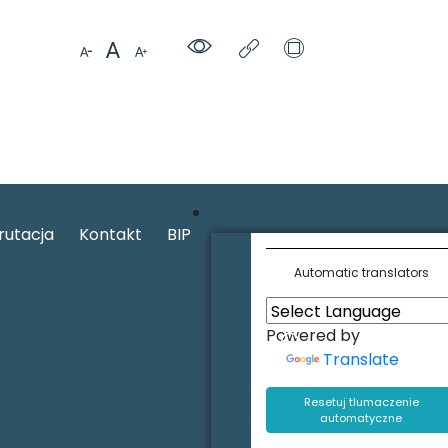
rutacja
Kontakt
BIP
Automatic translators
Powered by
Translate
Resetuj tlumaczenie
automatyczne