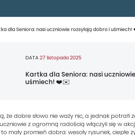
ka dla Seniora: nasi uczniowie rozsyłają dobro i uśmiech! 
DATA
27 listopada 2025
Kartka dla Seniora: nasi uczniowie
uśmiech! ❤️✉️
ą, że dobre słowo nie waży nic, a jednak potrafi 
uczniowie z ogromną radością włączyli się w akcję
 to mały promień dobra: wesoły rysunek, ciepłe z