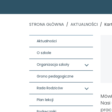
STRONA GŁÓWNA
/
AKTUALNOŚCI
/
Kart
Aktualności
O szkole
Organizacja szkoły
Grono pedagogiczne
Rada Rodziców
Mówi
Plan lekcji
Nasi 
prac
Podręczniki