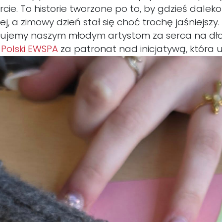
rcie. To historie tworzone po to, by gdzieś dalek
ej, a zimowy dzień stał się choć trochę jaśniejszy.
kujemy naszym młodym artystom za serca na dło
Polski EWSPA
za patronat nad inicjatywą, która u