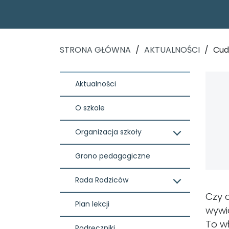
STRONA GŁÓWNA
/
AKTUALNOŚCI
/
Cud
Aktualności
O szkole
Organizacja szkoły
Grono pedagogiczne
Rada Rodziców
Czy 
Plan lekcji
wyw
To w
Podręczniki