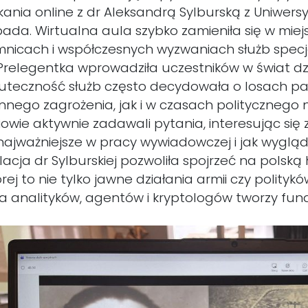
kania online z dr Aleksandrą Sylburską z Uniwersy
pada. Wirtualna aula szybko zamieniła się w miejsce
mnicach i współczesnych wyzwaniach służb specj
relegentka wprowadziła uczestników w świat dz
kuteczność służb często decydowała o losach
nnego zagrożenia, jak i w czasach politycznego n
iowie aktywnie zadawali pytania, interesując się
 najważniejsze w pracy wywiadowczej i jak wygląd
lacja dr Sylburskiej pozwoliła spojrzeć na polską h
rej to nie tylko jawne działania armii czy polity
a analityków, agentów i kryptologów tworzy f