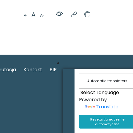
rutacja
Kontakt
BIP
Automatic translators
Powered by
Translate
Resetuj tlumaczenie
automatyczne