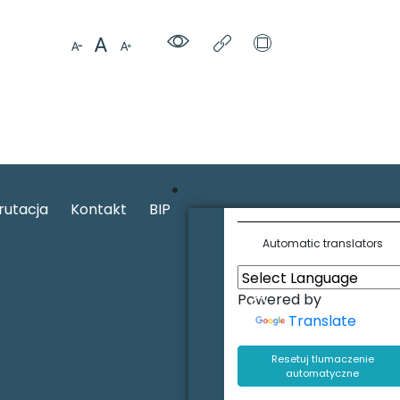
rutacja
Kontakt
BIP
Automatic translators
Powered by
Translate
Resetuj tlumaczenie
automatyczne