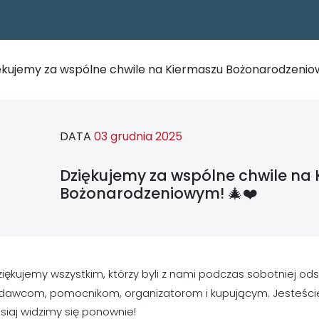
ękujemy za wspólne chwile na Kiermaszu Bożonarodzenio
DATA
03 grudnia 2025
Dziękujemy za wspólne chwile na
Bożonarodzeniowym! 🎄❤️
ziękujemy wszystkim, którzy byli z nami podczas sobotniej 
odawcom, pomocnikom, organizatorom i kupującym. Jesteście
isiaj widzimy się ponownie!