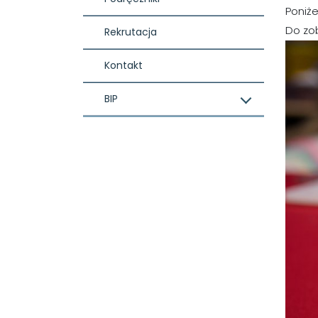
Poniż
Do zo
Rekrutacja
Kontakt
BIP