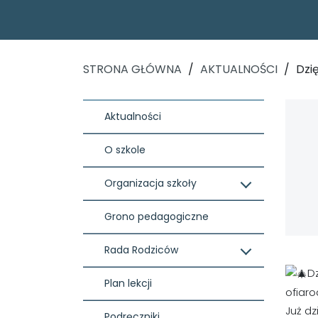
STRONA GŁÓWNA
/
AKTUALNOŚCI
/
Dzi
Aktualności
O szkole
Organizacja szkoły
Grono pedagogiczne
Rada Rodziców
D
Plan lekcji
ofiar
Już dz
Podręczniki