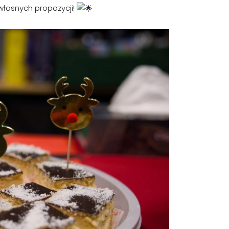
łasnych propozycji!