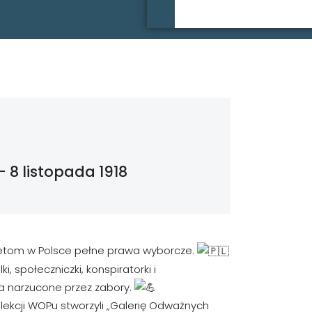
 8 listopada 1918
obietom w Polsce pełne prawa wyborcze.
i, społeczniczki, konspiratorki i
ia narzucone przez zabory.
 lekcji WOPu stworzyli „Galerię Odważnych