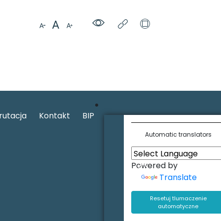
rutacja
Kontakt
BIP
Automatic translators
Powered by
Translate
Resetuj tlumaczenie
automatyczne