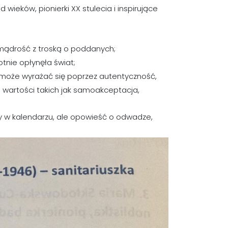
 wieków, pionierki XX stulecia i inspirujące
 mądrość z troską o poddanych;
tnie opłynęła świat;
 może wyrażać się poprzez autentyczność,
wartości takich jak samoakceptacja,
aty w kalendarzu, ale opowieść o odwadze,