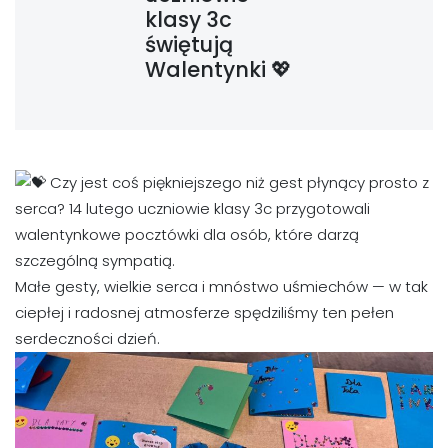
klasy 3c
świętują
Walentynki 💖
Czy jest coś piękniejszego niż gest płynący prosto z
serca? 14 lutego uczniowie klasy 3c przygotowali
walentynkowe pocztówki dla osób, które darzą
szczególną sympatią.
Małe gesty, wielkie serca i mnóstwo uśmiechów — w tak
ciepłej i radosnej atmosferze spędziliśmy ten pełen
serdeczności dzień.