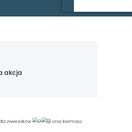
a akcja
dla zwierzaków
oraz kiermasz