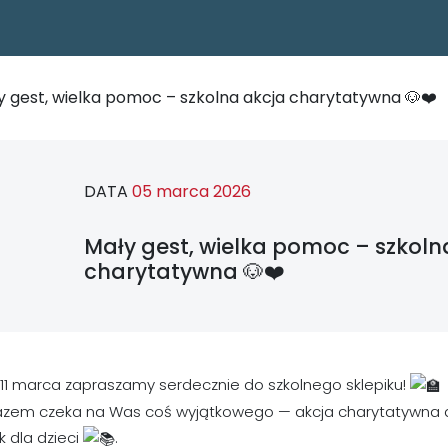
y gest, wielka pomoc – szkolna akcja charytatywna 🐶❤️
DATA
05 marca 2026
Mały gest, wielka pomoc – szkoln
charytatywna 🐶❤️
i 11 marca zapraszamy serdecznie do szkolnego sklepiku!
azem czeka na Was coś wyjątkowego — akcja charytatywna 
k dla dzieci
.