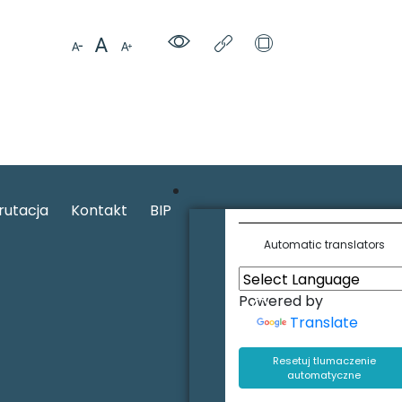
rutacja
Kontakt
BIP
Automatic translators
Powered by
Translate
Resetuj tlumaczenie
automatyczne