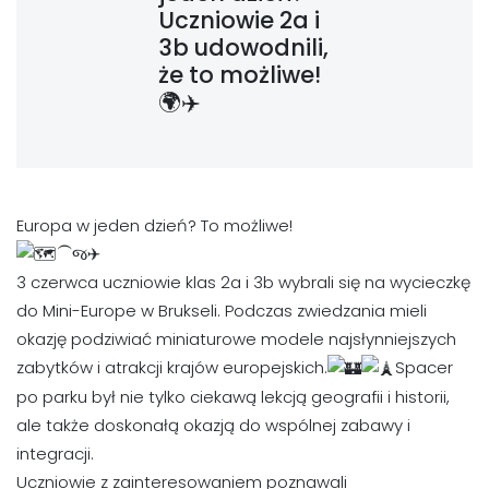
Uczniowie 2a i
3b udowodnili,
że to możliwe!
🌍✈️
Europa w jeden dzień? To możliwe!
⁀જ
✈︎
3 czerwca uczniowie klas 2a i 3b wybrali się na wycieczkę
do Mini-Europe w Brukseli. Podczas zwiedzania mieli
okazję podziwiać miniaturowe modele najsłynniejszych
zabytków i atrakcji krajów europejskich.
Spacer
po parku był nie tylko ciekawą lekcją geografii i historii,
ale także doskonałą okazją do wspólnej zabawy i
integracji.
Uczniowie z zainteresowaniem poznawali