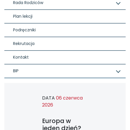
Rada Rodziców
Plan lekcji
Podręczniki
Rekrutacja
Kontakt
BIP
DATA
06 czerwca
2026
Europa w
jeden dzień?